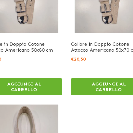
re in Doppio Cotone
Collare in Doppio Cotone
co Americano 50x80 cm
Attacco Americano 50x70 
0
€20,50
AGGIUNGI AL
AGGIUNGI AL
CARRELLO
CARRELLO