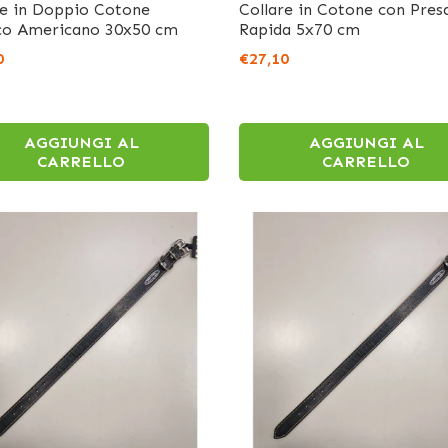
re in Doppio Cotone
Collare in Cotone con Pres
co Americano 30x50 cm
Rapida 5x70 cm
0
€27,10
AGGIUNGI AL
AGGIUNGI AL
CARRELLO
CARRELLO