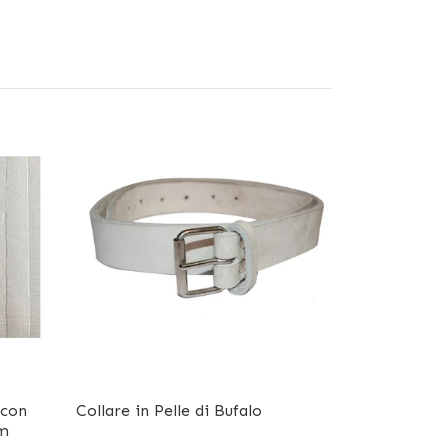
 con
Collare in Pelle di Bufalo
cm