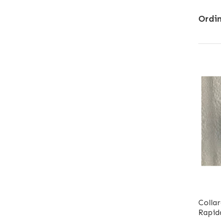
Ordin
Colla
Rapid