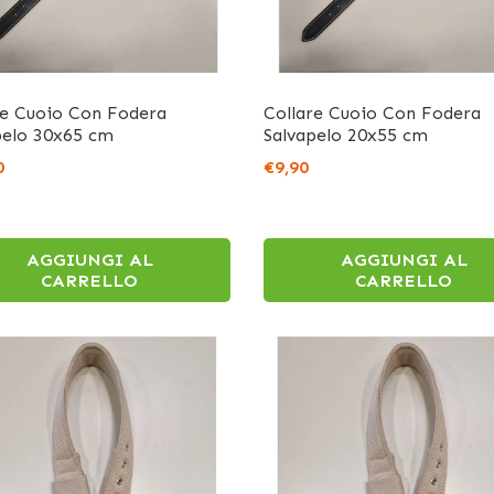
re Cuoio Con Fodera
Collare Cuoio Con Fodera
pelo 30x65 cm
Salvapelo 20x55 cm
0
€9,90
AGGIUNGI AL
AGGIUNGI AL
CARRELLO
CARRELLO