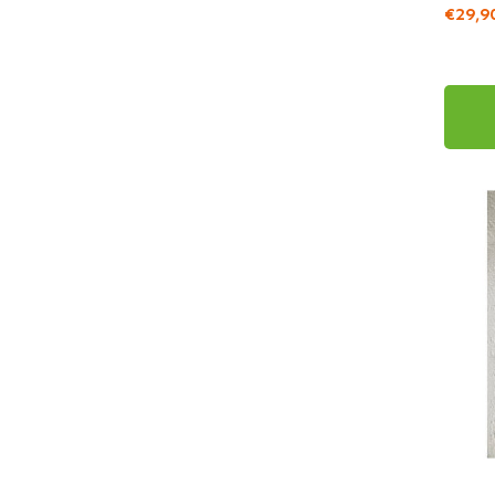
€29,9