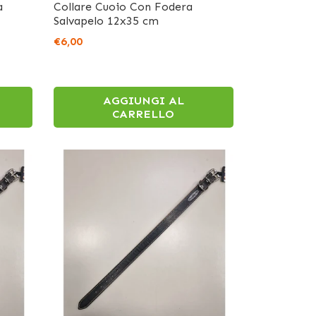
a
Collare Cuoio Con Fodera
Salvapelo 12x35 cm
€6,00
AGGIUNGI AL
CARRELLO