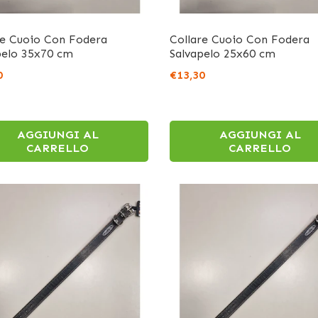
re Cuoio Con Fodera
Collare Cuoio Con Fodera
pelo 35x70 cm
Salvapelo 25x60 cm
0
€13,30
AGGIUNGI AL
AGGIUNGI AL
CARRELLO
CARRELLO