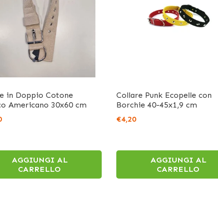
re in Doppio Cotone
Collare Punk Ecopelle con
co Americano 30x60 cm
Borchie 40-45x1,9 cm
0
€4,20
AGGIUNGI AL
AGGIUNGI AL
CARRELLO
CARRELLO