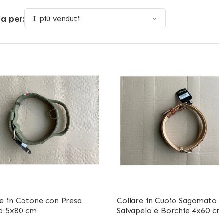
a per:
re in Cotone con Presa
Collare in Cuoio Sagomato
a 5x80 cm
Salvapelo e Borchie 4x60 