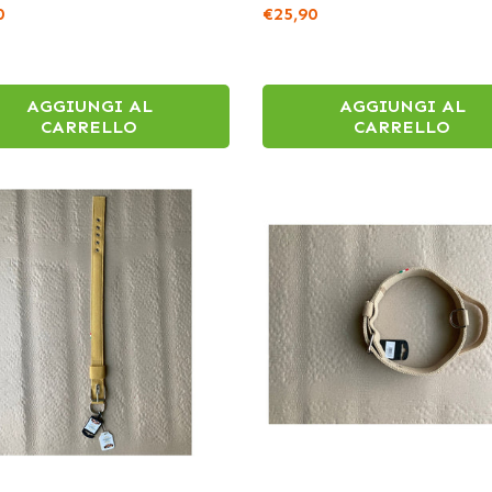
0
€25,90
AGGIUNGI AL
AGGIUNGI AL
CARRELLO
CARRELLO